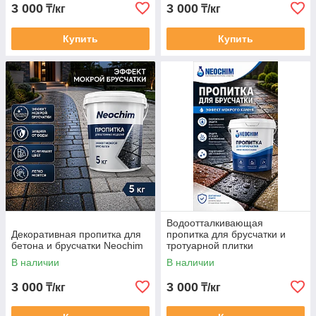
3 000
3 000
₸/кг
₸/кг
Купить
Купить
Водоотталкивающая
Декоративная пропитка для
пропитка для брусчатки и
бетона и брусчатки Neochim
тротуарной плитки
В наличии
В наличии
3 000
3 000
₸/кг
₸/кг