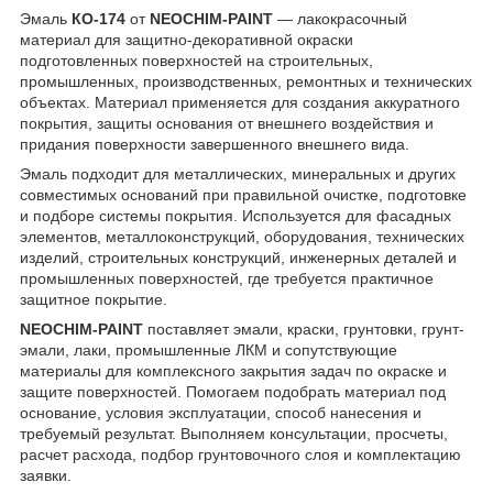
Эмаль
КО-174
от
NEOCHIM-PAINT
— лакокрасочный
материал для защитно-декоративной окраски
подготовленных поверхностей на строительных,
промышленных, производственных, ремонтных и технических
объектах. Материал применяется для создания аккуратного
покрытия, защиты основания от внешнего воздействия и
придания поверхности завершенного внешнего вида.
Эмаль подходит для металлических, минеральных и других
совместимых оснований при правильной очистке, подготовке
и подборе системы покрытия. Используется для фасадных
элементов, металлоконструкций, оборудования, технических
изделий, строительных конструкций, инженерных деталей и
промышленных поверхностей, где требуется практичное
защитное покрытие.
NEOCHIM-PAINT
поставляет эмали, краски, грунтовки, грунт-
эмали, лаки, промышленные ЛКМ и сопутствующие
материалы для комплексного закрытия задач по окраске и
защите поверхностей. Помогаем подобрать материал под
основание, условия эксплуатации, способ нанесения и
требуемый результат. Выполняем консультации, просчеты,
расчет расхода, подбор грунтовочного слоя и комплектацию
заявки.