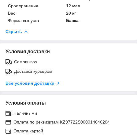
Срок хранения
12 мес
Вес
20 кг
Форма выпуска
Банка
Скрыть
Условия доставки
Самовывоз
Доставка курьером
Все условия доставки
Условия оплаты
Наличными
Оплата по реквизитам KZ97722S000014040204
Оплата картой