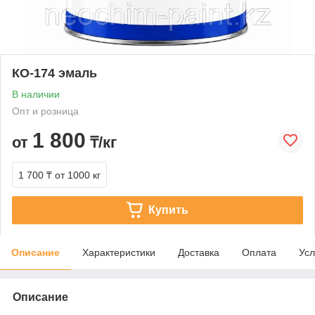
КО-174 эмаль
В наличии
Опт и розница
1 800
от
₸/кг
1 700 ₸
от 1000 кг
Купить
Описание
Характеристики
Доставка
Оплата
Усл
Описание