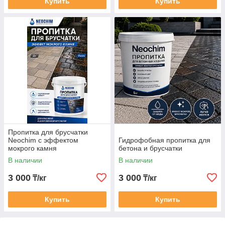
Купить
Купить
Пропитка для брусчатки
Neochim с эффектом
Гидрофобная пропитка для
мокрого камня
бетона и брусчатки
В наличии
В наличии
3 000
3 000
₸/кг
₸/кг
Купить
Купить