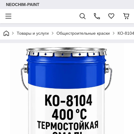
NEOCHIM-PAINT
Товары и услуги
Общестроительные краски
КО-8104