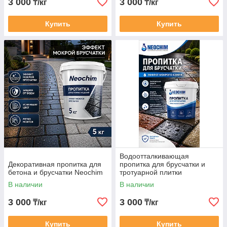
3 000
3 000
₸/кг
₸/кг
Купить
Купить
Водоотталкивающая
Декоративная пропитка для
пропитка для брусчатки и
бетона и брусчатки Neochim
тротуарной плитки
В наличии
В наличии
3 000
3 000
₸/кг
₸/кг
Купить
Купить