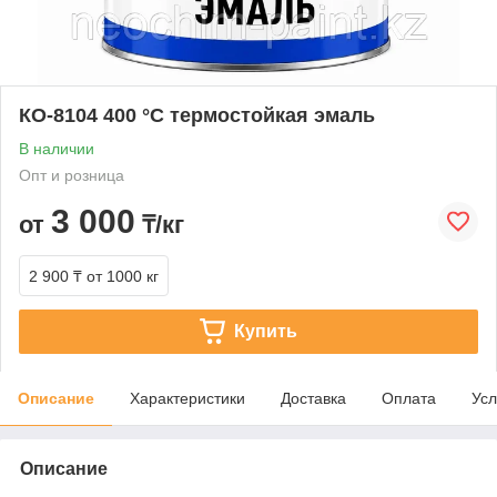
КО-8104 400 °C термостойкая эмаль
В наличии
Опт и розница
3 000
от
₸/кг
2 900 ₸
от 1000 кг
Купить
Описание
Характеристики
Доставка
Оплата
Усл
Описание