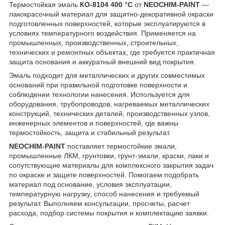
Термостойкая эмаль
КО-8104 400 °C
от
NEOCHIM-PAINT
—
лакокрасочный материал для защитно-декоративной окраски
подготовленных поверхностей, которые эксплуатируются в
условиях температурного воздействия. Применяется на
промышленных, производственных, строительных,
технических и ремонтных объектах, где требуется практичная
защита основания и аккуратный внешний вид покрытия.
Эмаль подходит для металлических и других совместимых
оснований при правильной подготовке поверхности и
соблюдении технологии нанесения. Используется для
оборудования, трубопроводов, нагреваемых металлических
конструкций, технических деталей, производственных узлов,
инженерных элементов и поверхностей, где важны
термостойкость, защита и стабильный результат.
NEOCHIM-PAINT
поставляет термостойкие эмали,
промышленные ЛКМ, грунтовки, грунт-эмали, краски, лаки и
сопутствующие материалы для комплексного закрытия задач
по окраске и защите поверхностей. Помогаем подобрать
материал под основание, условия эксплуатации,
температурную нагрузку, способ нанесения и требуемый
результат. Выполняем консультации, просчеты, расчет
расхода, подбор системы покрытия и комплектацию заявки.