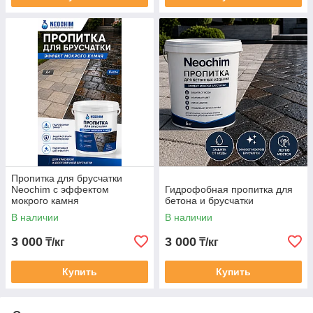
Пропитка для брусчатки
Neochim с эффектом
Гидрофобная пропитка для
мокрого камня
бетона и брусчатки
В наличии
В наличии
3 000
3 000
₸/кг
₸/кг
Купить
Купить