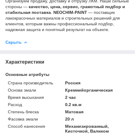
Организуем продажу, доставку и отгрузку ЛКМ. Наши сильные
стороны —
качество, цена, сервис, грамотный подбор и
стабильная поставка
.
NEOCHIM-PAINT
— поставщик
лакокрасочных материалов и строительных решений для
клиентов, которым важны профессиональный подбор,
надежная защита и понятный результат на объекте.
Скрыть
Характеристики
Основные атрибуты
Страна производитель
Россия
Основа эмали
Кремнийорганическая
Время высыхания
2 час
Расход
0.2 кв.м
Степень блеска
Матовая
Фасовка эмали
20 л
Способ нанесения
Механизированный,
Кисточкой, Валиком