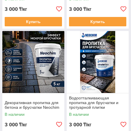
3 000
3 000
₸/кг
₸/кг
Купить
Купить
Водоотталкивающая
Декоративная пропитка для
пропитка для брусчатки и
бетона и брусчатки Neochim
тротуарной плитки
В наличии
В наличии
3 000
3 000
₸/кг
₸/кг