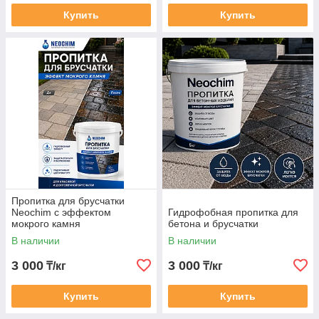
Купить
Купить
Пропитка для брусчатки
Neochim с эффектом
Гидрофобная пропитка для
мокрого камня
бетона и брусчатки
В наличии
В наличии
3 000
3 000
₸/кг
₸/кг
Купить
Купить