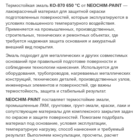
Термостойкая эмаль
КО-870 650 °C
от
NEOCHIM-PAINT
—
лакокрасочный материал для защитной окраски
подготовленных поверхностей, которые эксплуатируются в
условиях повышенного температурного воздействия.
Применяется на промышленных, производственных,
строительных, технических и ремонтных объектах, где
требуется надежная защита основания и аккуратный
внешний вид покрытия.
Эмаль подходит для металлических и других совместимых
оснований при правильной подготовке поверхности и
соблюдении технологии нанесения. Используется для
оборудования, трубопроводов, нагреваемых металлических
конструкций, технических деталей, производственных узлов,
инженерных элементов и поверхностей, где важны
термостойкость, защита и стабильный результат.
NEOCHIM-PAINT
поставляет термостойкие эмали,
промышленные ЛКМ, грунтовки, грунт-эмали, краски, лаки и
сопутствующие материалы для комплексного закрытия задач
по окраске и защите поверхностей. Помогаем подобрать
материал под основание, условия эксплуатации,
температурную нагрузку, способ нанесения и требуемый
результат. Выполняем консультации, просчеты, расчет