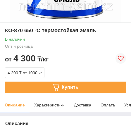
КО-870 650 °C термостойкая эмаль
В наличии
Опт и розница
4 300
от
₸/кг
4 200 ₸
от 1000 кг
Купить
Описание
Характеристики
Доставка
Оплата
Усл
Описание