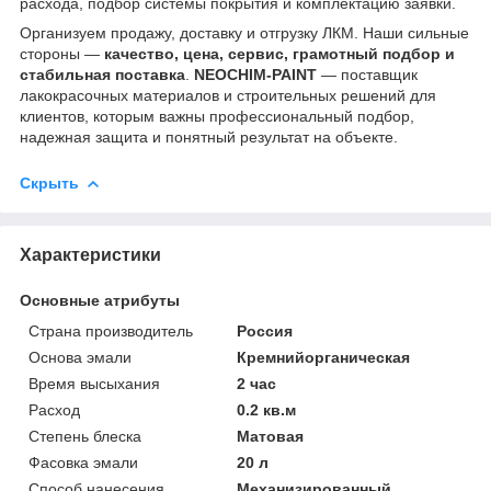
расхода, подбор системы покрытия и комплектацию заявки.
Организуем продажу, доставку и отгрузку ЛКМ. Наши сильные
стороны —
качество, цена, сервис, грамотный подбор и
стабильная поставка
.
NEOCHIM-PAINT
— поставщик
лакокрасочных материалов и строительных решений для
клиентов, которым важны профессиональный подбор,
надежная защита и понятный результат на объекте.
Скрыть
Характеристики
Основные атрибуты
Страна производитель
Россия
Основа эмали
Кремнийорганическая
Время высыхания
2 час
Расход
0.2 кв.м
Степень блеска
Матовая
Фасовка эмали
20 л
Способ нанесения
Механизированный,