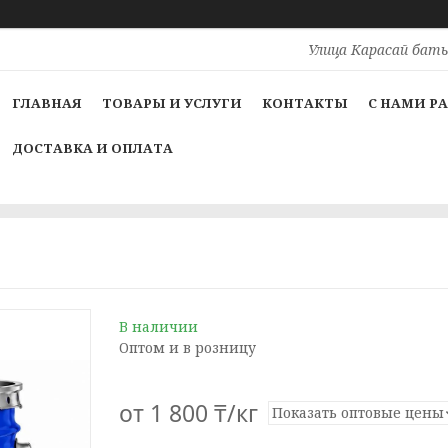
Улица Карасай баты
ГЛАВНАЯ
ТОВАРЫ И УСЛУГИ
КОНТАКТЫ
С НАМИ Р
ДОСТАВКА И ОПЛАТА
В наличии
Оптом и в розницу
от
1 800 ₸/кг
Показать оптовые цены