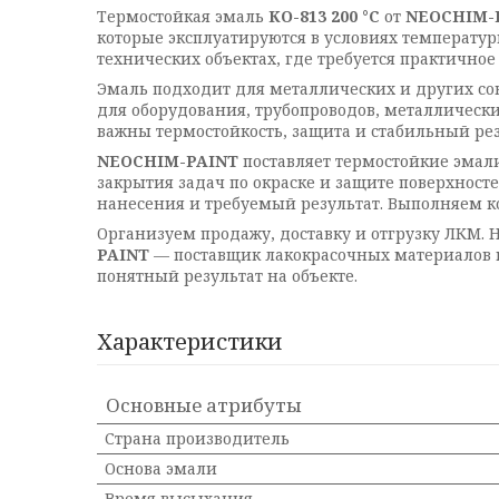
Термостойкая эмаль
КО-813 200 °C
от
NEOCHIM-
которые эксплуатируются в условиях температу
технических объектах, где требуется практично
Эмаль подходит для металлических и других со
для оборудования, трубопроводов, металлически
важны термостойкость, защита и стабильный рез
NEOCHIM-PAINT
поставляет термостойкие эмал
закрытия задач по окраске и защите поверхност
нанесения и требуемый результат. Выполняем ко
Организуем продажу, доставку и отгрузку ЛКМ.
PAINT
— поставщик лакокрасочных материалов 
понятный результат на объекте.
Характеристики
Основные атрибуты
Страна производитель
Основа эмали
Время высыхания