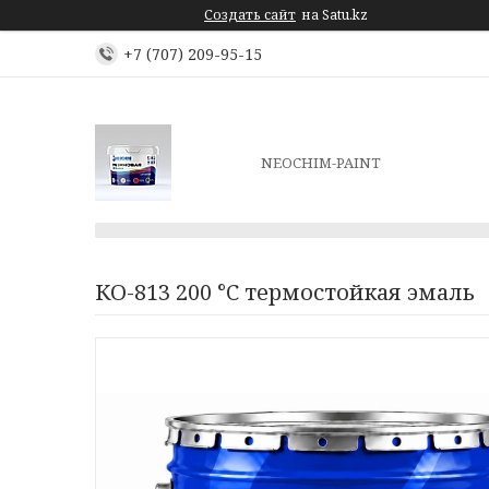
Создать сайт
на Satu.kz
+7 (707) 209-95-15
NEOCHIM-PAINT
КО-813 200 °C термостойкая эмаль