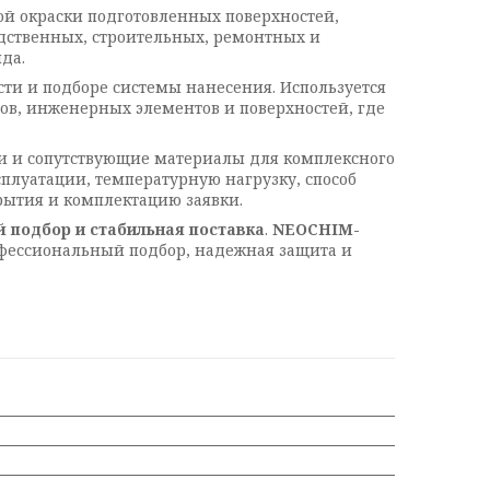
й окраски подготовленных поверхностей,
дственных, строительных, ремонтных и
да.
ти и подборе системы нанесения. Используется
ов, инженерных элементов и поверхностей, где
ки и сопутствующие материалы для комплексного
сплуатации, температурную нагрузку, способ
рытия и комплектацию заявки.
й подбор и стабильная поставка
.
NEOCHIM-
фессиональный подбор, надежная защита и