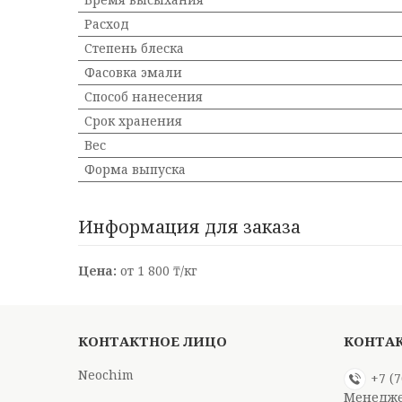
Расход
Степень блеска
Фасовка эмали
Способ нанесения
Срок хранения
Вес
Форма выпуска
Информация для заказа
Цена:
от 1 800 ₸/кг
Neochim
+7 (
Менедже