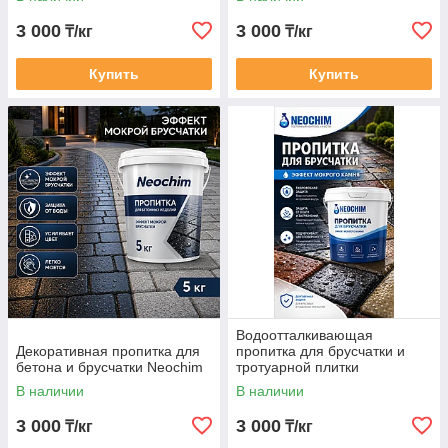
3 000
3 000
₸/кг
₸/кг
Купить
Купить
Водоотталкивающая
Декоративная пропитка для
пропитка для брусчатки и
бетона и брусчатки Neochim
тротуарной плитки
В наличии
В наличии
3 000
3 000
₸/кг
₸/кг