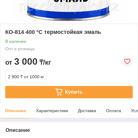
КО-814 400 °C термостойкая эмаль
В наличии
Опт и розница
3 000
от
₸/кг
2 900 ₸
от 1000 кг
Купить
Описание
Характеристики
Доставка
Оплата
Усл
Описание