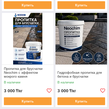
Купить
Купить
Пропитка для брусчатки
Neochim с эффектом
Гидрофобная пропитка для
мокрого камня
бетона и брусчатки
В наличии
В наличии
3 000
3 000
₸/кг
₸/кг
Купить
Купить