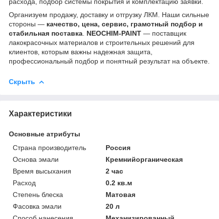
расхода, подбор системы покрытия и комплектацию заявки.
Организуем продажу, доставку и отгрузку ЛКМ. Наши сильные
стороны —
качество, цена, сервис, грамотный подбор и
стабильная поставка
.
NEOCHIM-PAINT
— поставщик
лакокрасочных материалов и строительных решений для
клиентов, которым важны надежная защита,
профессиональный подбор и понятный результат на объекте.
Скрыть
Характеристики
Основные атрибуты
Страна производитель
Россия
Основа эмали
Кремнийорганическая
Время высыхания
2 час
Расход
0.2 кв.м
Степень блеска
Матовая
Фасовка эмали
20 л
Способ нанесения
Механизированный,