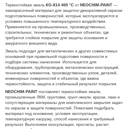
Термостойкая эмаль
КО-814 400 °C
от
NEOCHIM-PAINT
—
лакокрасочный материал для защитно-декоративной окраски
подготовленных поверхностей, которые эксплуатируются в
условиях повышенного температурного воздействия.
Применяется на промышленных, производственных,
строительных, технических и ремонтных объектах, где
требуется стойкое покрытие для защиты основания и
аккуратного внешнего вида.
Эмаль подходит для металлических и других совместимых
оснований при правильной подготовке поверхности и
подборе системы нанесения. Используется для
оборудования, трубопроводов, металлических конструкций,
технических элементов, производственных узлов, деталей,
инженерных поверхностей и объектов, где важна
термостойкость, защита и стабильный результат покрытия.
NEOCHIM-PAINT
поставляет термостойкие эмали,
промышленные ЛКМ, грунтовки, грунт-эмали, краски, лаки и
сопутствующие материалы для комплексного закрытия задач
по окраске и защите поверхностей. Помогаем подобрать
материал под основание, условия эксплуатации,
температурную нагрузку, способ нанесения и требуемый
результат. Выполняем консультации, просчеты, расчет