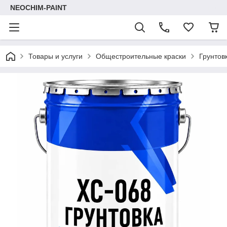
NEOCHIM-PAINT
Товары и услуги
Общестроительные краски
Грунтов