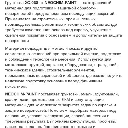
Грунтовка
ХС-068
от
NEOCHIM-PAINT
— лакокрасочный
материал для подготовки и защитной обработки
поверхностей перед нанесением последующих покрытий.
Применяется на строительных, промышленных,
производственных, ремонтных и технических объектах, где
требуется качественная основа под окраску, улучшение
сцепления покрытия с основанием и дополнительная защита
поверхности.
Материал подходит для металлических и других
совместимых оснований при правильной очистке, подготовке
и соблюдении технологии нанесения. Используется для
металлоконструкций, каркасов, оборудования, ограждений,
технических изделий, строительных элементов,
промышленных поверхностей и объектов, где важно получить
надежную подготовку основания перед финишным
покрытием.
NEOCHIM-PAINT
поставляет грунтовки, эмали, грунт-эмали,
краски, лаки, промышленные ЛКМ и сопутствующие
материалы для комплексного закрытия задач по окраске и
защите поверхностей. Помогаем подобрать материал под
основание, условия эксплуатации, способ нанесения и
требуемый результат. Выполняем консультации, просчеты,
расчет расхода, подбор финишного покрытия и