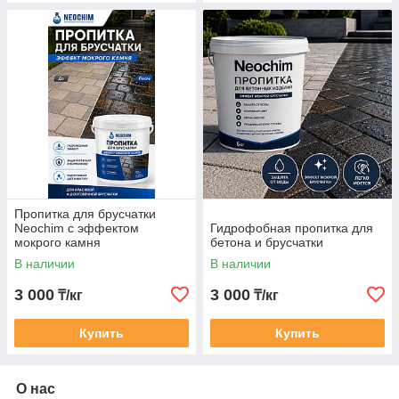
Пропитка для брусчатки
Neochim с эффектом
Гидрофобная пропитка для
мокрого камня
бетона и брусчатки
В наличии
В наличии
3 000
3 000
₸/кг
₸/кг
Купить
Купить
О нас