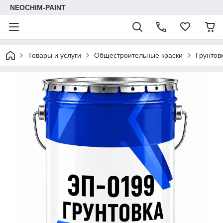
NEOCHIM-PAINT
Товары и услуги
Общестроительные краски
Грунтов