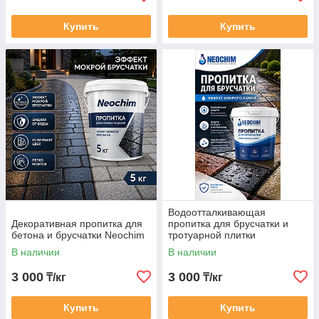
Купить
Купить
Водоотталкивающая
Декоративная пропитка для
пропитка для брусчатки и
бетона и брусчатки Neochim
тротуарной плитки
В наличии
В наличии
3 000
3 000
₸/кг
₸/кг
Купить
Купить