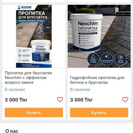
Пропитка для брусчатки
Neochim с эффектом
Гидрофобная пропитка для
мокрого камня
бетона и брусчатки
В наличии
В наличии
3 000
3 000
₸/кг
₸/кг
Купить
Купить
О нас