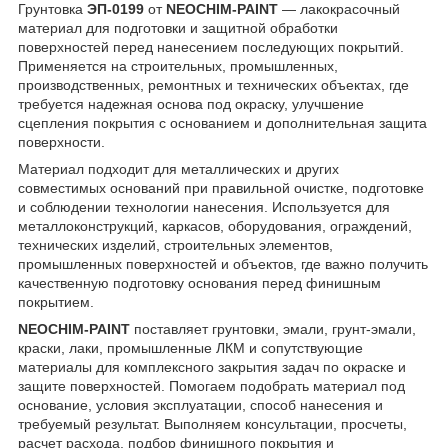
Грунтовка
ЭП-0199
от
NEOCHIM-PAINT
— лакокрасочный
материал для подготовки и защитной обработки
поверхностей перед нанесением последующих покрытий.
Применяется на строительных, промышленных,
производственных, ремонтных и технических объектах, где
требуется надежная основа под окраску, улучшение
сцепления покрытия с основанием и дополнительная защита
поверхности.
Материал подходит для металлических и других
совместимых оснований при правильной очистке, подготовке
и соблюдении технологии нанесения. Используется для
металлоконструкций, каркасов, оборудования, ограждений,
технических изделий, строительных элементов,
промышленных поверхностей и объектов, где важно получить
качественную подготовку основания перед финишным
покрытием.
NEOCHIM-PAINT
поставляет грунтовки, эмали, грунт-эмали,
краски, лаки, промышленные ЛКМ и сопутствующие
материалы для комплексного закрытия задач по окраске и
защите поверхностей. Помогаем подобрать материал под
основание, условия эксплуатации, способ нанесения и
требуемый результат. Выполняем консультации, просчеты,
расчет расхода, подбор финишного покрытия и