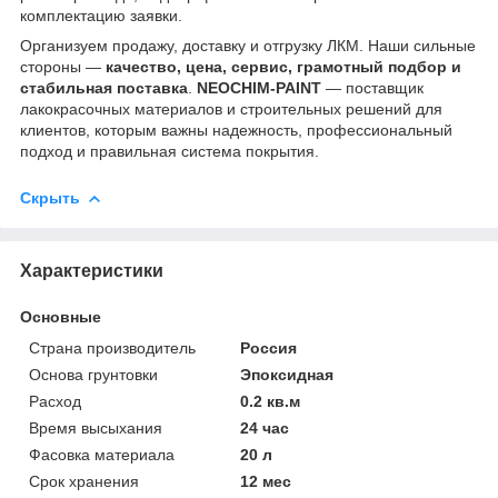
комплектацию заявки.
Организуем продажу, доставку и отгрузку ЛКМ. Наши сильные
стороны —
качество, цена, сервис, грамотный подбор и
стабильная поставка
.
NEOCHIM-PAINT
— поставщик
лакокрасочных материалов и строительных решений для
клиентов, которым важны надежность, профессиональный
подход и правильная система покрытия.
Скрыть
Характеристики
Основные
Страна производитель
Россия
Основа грунтовки
Эпоксидная
Расход
0.2 кв.м
Время высыхания
24 час
Фасовка материала
20 л
Срок хранения
12 мес