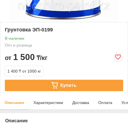
Грунтовка ЭП-0199
В наличии
Опт и розница
1 500
от
₸/кг
1 400 ₸
от 1000 кг
Купить
Описание
Характеристики
Доставка
Оплата
Усл
Описание