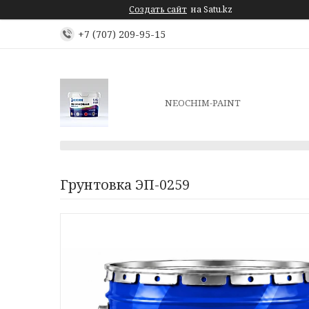
Создать сайт
на Satu.kz
+7 (707) 209-95-15
NEOCHIM-PAINT
Грунтовка ЭП-0259