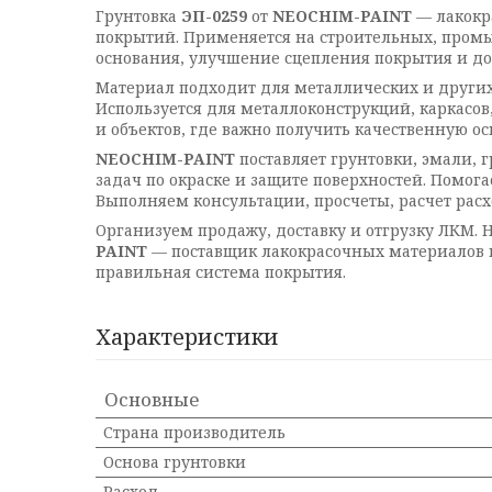
Грунтовка
ЭП-0259
от
NEOCHIM-PAINT
— лакокр
покрытий. Применяется на строительных, промы
основания, улучшение сцепления покрытия и до
Материал подходит для металлических и других
Используется для металлоконструкций, каркасо
и объектов, где важно получить качественную о
NEOCHIM-PAINT
поставляет грунтовки, эмали,
задач по окраске и защите поверхностей. Помог
Выполняем консультации, просчеты, расчет рас
Организуем продажу, доставку и отгрузку ЛКМ.
PAINT
— поставщик лакокрасочных материалов 
правильная система покрытия.
Характеристики
Основные
Страна производитель
Основа грунтовки
Расход