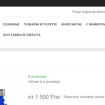
Улица Карасай баты
ГЛАВНАЯ
ТОВАРЫ И УСЛУГИ
КОНТАКТЫ
С НАМИ Р
ДОСТАВКА И ОПЛАТА
В наличии
Оптом и в розницу
от
1 500 ₸/кг
Показать оптовые цены