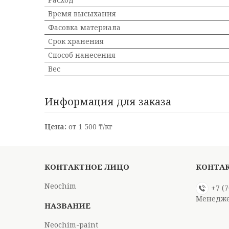
Время высыхания
Фасовка материала
Срок хранения
Способ нанесения
Вес
Информация для заказа
Цена:
от 1 500 ₸/кг
Neochim
+7 (
Менедже
Neochim-paint