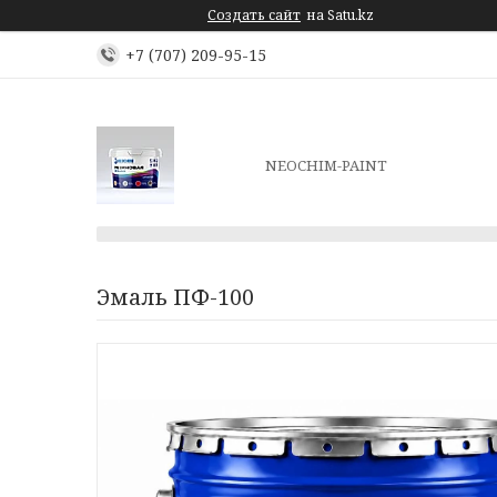
Создать сайт
на Satu.kz
+7 (707) 209-95-15
NEOCHIM-PAINT
Эмаль ПФ-100