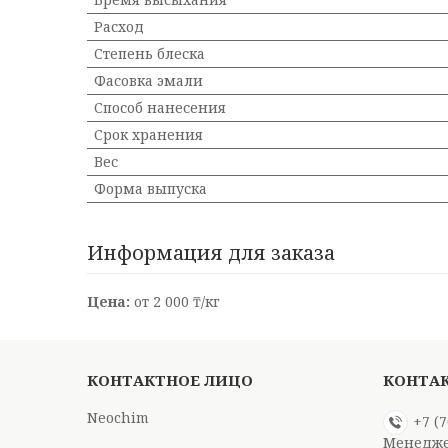
Расход
Степень блеска
Фасовка эмали
Способ нанесения
Срок хранения
Вес
Форма выпуска
Информация для заказа
Цена:
от 2 000 ₸/кг
Neochim
+7 (
Менедже