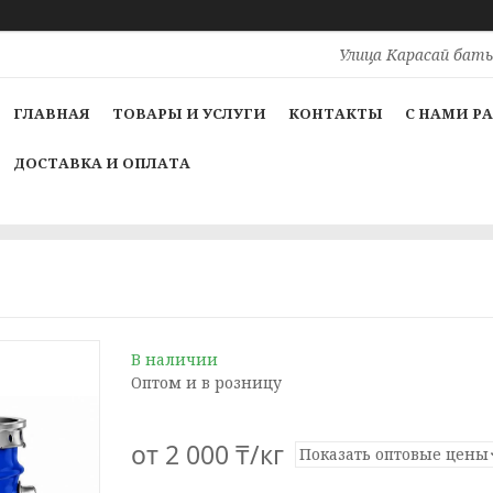
Улица Карасай баты
ГЛАВНАЯ
ТОВАРЫ И УСЛУГИ
КОНТАКТЫ
С НАМИ Р
ДОСТАВКА И ОПЛАТА
В наличии
Оптом и в розницу
от
2 000 ₸/кг
Показать оптовые цены