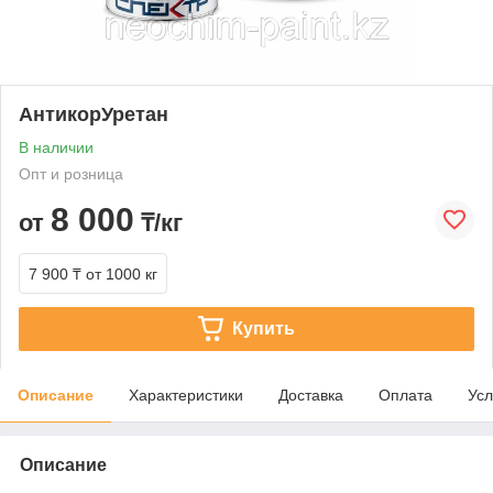
АнтикорУретан
В наличии
Опт и розница
8 000
от
₸/кг
7 900 ₸
от 1000 кг
Купить
Описание
Характеристики
Доставка
Оплата
Усл
Описание