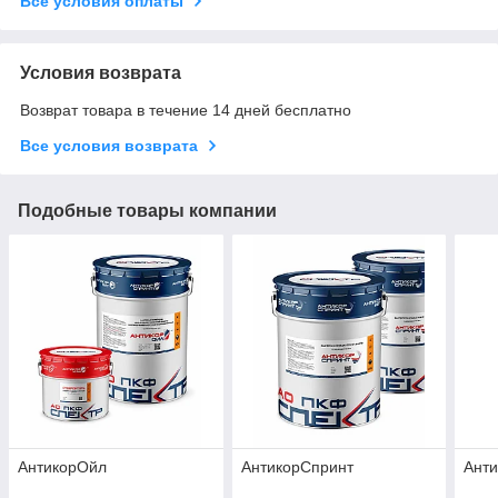
Все условия оплаты
Условия возврата
Возврат товара в течение 14 дней бесплатно
Все условия возврата
Подобные товары компании
АнтикорОйл
АнтикорСпринт
Ант