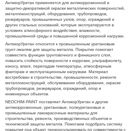
АнтикорУретан применяется для антикоррозионной и
защитно-декоративной окраски металлических поверхностей,
металлоконструкций, оборудования, трубопроводов,
резервуаров, промышленных узлов, опор, ограждений и
других стальных оснований, которые эксплуатируются в
условиях атмосферного воздействия, влажности,
промышленной среды и повышенной коррозионной нагрузки.
АнтикорУретан относится к промышленным уретановым
грунт-эмалям для защиты металла. Покрытие помогает
совместить функции грунтовочного и финишного слоя,
повысить стойкость поверхности к коррозии, ультрафиолету,
износу, влаге, перепадам температуры, атмосферным
факторам и эксплуатационным нагрузкам. Материал
востребован в строительстве, промышленности, ремонте
металлоконструкций, обслуживании оборудования, окраске
трубопроводов, резервуаров, ограждений, опор и
инженерных объектов.
NEOCHIM-PAINT поставляет АнтикорУретан и другие
антикоррозионные, уретановые, полиуретановые и
промышленные лакокрасочные материалы для
строительства, ремонта, производственных объектов и
технической защиты металла. Помогаем подобрать систему
покрытия под объект, проконсультировать по совместимости с