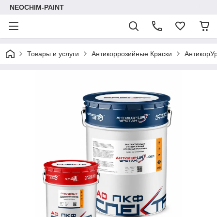
NEOCHIM-PAINT
Товары и услуги
Антикоррозийные Краски
АнтикорУ