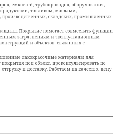
ов, емкостей, трубопроводов, оборудования,
епродуктами, топливом, маслами,
, производственных, складских, промышленных
ащиты. Покрытие помогает совместить функции
ышленным загрязнениям и эксплуатационным
конструкций и объектов, связанных с
ышленные лакокрасочные материалы для
 покрытия под объект, проконсультировать по
грузку и доставку. Работаем на качество, цену