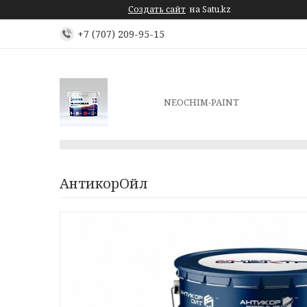
Создать сайт
на Satu.kz
+7 (707) 209-95-15
NEOCHIM-PAINT
АнтикорОйл