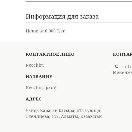
Информация для заказа
Цена:
от 8 000 ₸/кг
Neochim
+7 (
Менедже
Neochim-paint
Улица Карасай батыра, 312 / улица
Тлендиева, 112, Алматы, Казахстан