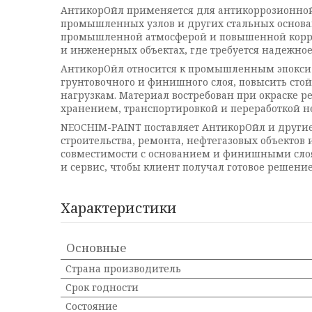
АнтикорОйл применяется для антикоррозионной 
промышленных узлов и других стальных основан
промышленной атмосферой и повышенной корроз
и инженерных объектах, где требуется надежно
АнтикорОйл относится к промышленным эпокси
грунтовочного и финишного слоя, повысить сто
нагрузкам. Материал востребован при окраске ре
хранением, транспортировкой и переработкой н
NEOCHIM-PAINT поставляет АнтикорОйл и друг
строительства, ремонта, нефтегазовых объектов
совместимости с основанием и финишными слоями
и сервис, чтобы клиент получал готовое решение
Характеристики
Основные
Страна производитель
Срок годности
Состояние