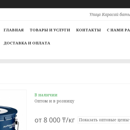
Улица Карасай баты
ГЛАВНАЯ
ТОВАРЫ И УСЛУГИ
КОНТАКТЫ
С НАМИ Р
ДОСТАВКА И ОПЛАТА
В наличии
Оптом и в розницу
от
8 000 ₸/кг
Показать оптовые цены