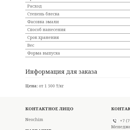
Расход
Степень блеска
Фасовка эмали
Способ нанесения
Срок хранения
Вес
Форма выпуска
Информация для заказа
Цена:
от 1 500 ₸/кг
Neochim
+7 (
Менедже