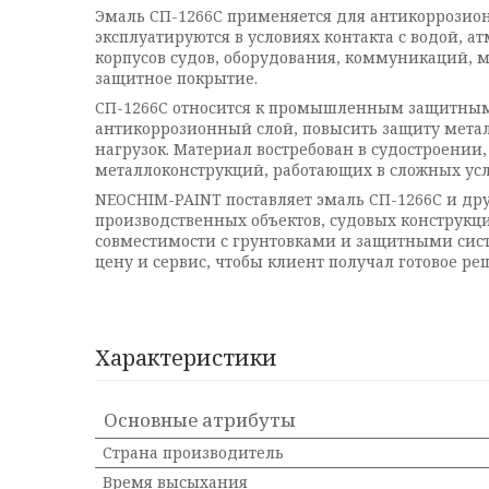
Эмаль СП-1266С применяется для антикоррозио
эксплуатируются в условиях контакта с водой,
корпусов судов, оборудования, коммуникаций, м
защитное покрытие.
СП-1266С относится к промышленным защитным
антикоррозионный слой, повысить защиту метал
нагрузок. Материал востребован в судостроени
металлоконструкций, работающих в сложных усл
NEOCHIM-PAINT поставляет эмаль СП-1266С и др
производственных объектов, судовых конструкци
совместимости с грунтовками и защитными систе
цену и сервис, чтобы клиент получал готовое ре
Характеристики
Основные атрибуты
Страна производитель
Время высыхания