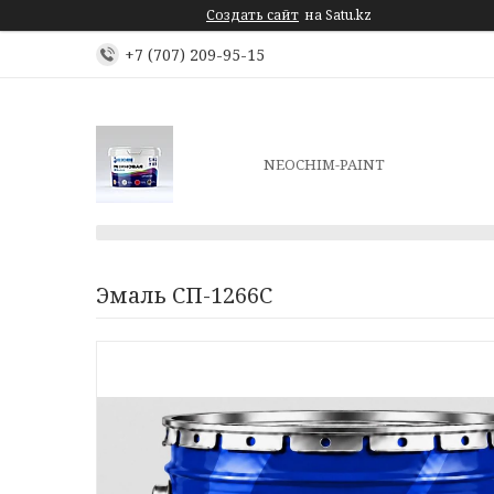
Создать сайт
на Satu.kz
+7 (707) 209-95-15
NEOCHIM-PAINT
Эмаль СП-1266С