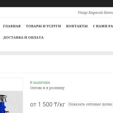
Улица Карасай баты
ГЛАВНАЯ
ТОВАРЫ И УСЛУГИ
КОНТАКТЫ
С НАМИ Р
ДОСТАВКА И ОПЛАТА
В наличии
Оптом и в розницу
от
1 500 ₸/кг
Показать оптовые цены