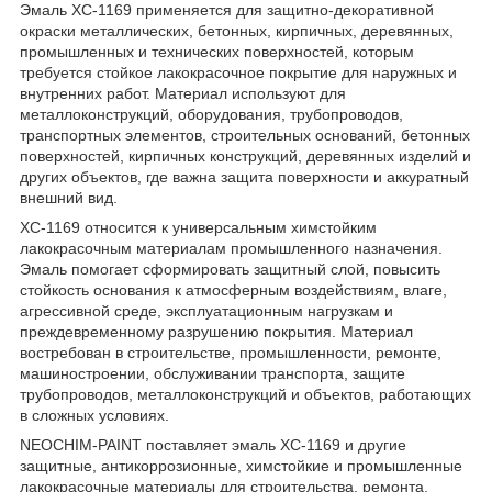
Эмаль ХС-1169 применяется для защитно-декоративной
окраски металлических, бетонных, кирпичных, деревянных,
промышленных и технических поверхностей, которым
требуется стойкое лакокрасочное покрытие для наружных и
внутренних работ. Материал используют для
металлоконструкций, оборудования, трубопроводов,
транспортных элементов, строительных оснований, бетонных
поверхностей, кирпичных конструкций, деревянных изделий и
других объектов, где важна защита поверхности и аккуратный
внешний вид.
ХС-1169 относится к универсальным химстойким
лакокрасочным материалам промышленного назначения.
Эмаль помогает сформировать защитный слой, повысить
стойкость основания к атмосферным воздействиям, влаге,
агрессивной среде, эксплуатационным нагрузкам и
преждевременному разрушению покрытия. Материал
востребован в строительстве, промышленности, ремонте,
машиностроении, обслуживании транспорта, защите
трубопроводов, металлоконструкций и объектов, работающих
в сложных условиях.
NEOCHIM-PAINT поставляет эмаль ХС-1169 и другие
защитные, антикоррозионные, химстойкие и промышленные
лакокрасочные материалы для строительства, ремонта,