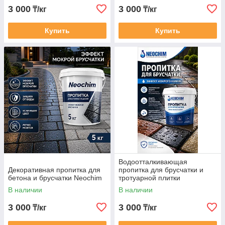
3 000
3 000
₸/кг
₸/кг
Купить
Купить
Водоотталкивающая
Декоративная пропитка для
пропитка для брусчатки и
бетона и брусчатки Neochim
тротуарной плитки
В наличии
В наличии
3 000
3 000
₸/кг
₸/кг