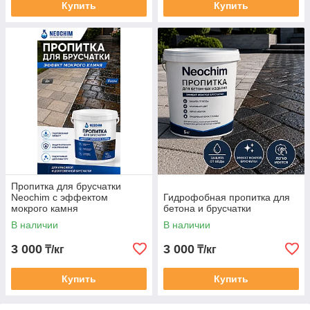
Купить
Купить
Пропитка для брусчатки
Neochim с эффектом
Гидрофобная пропитка для
мокрого камня
бетона и брусчатки
В наличии
В наличии
3 000
3 000
₸/кг
₸/кг
Купить
Купить