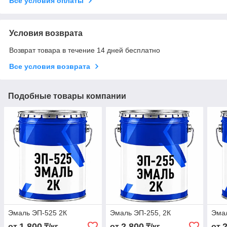
Все условия оплаты
Условия возврата
Возврат товара в течение 14 дней бесплатно
Все условия возврата
Подобные товары компании
Эмаль ЭП-525 2К
Эмаль ЭП-255, 2К
Эмал
1 800
2 800
от
₸/кг
от
₸/кг
от