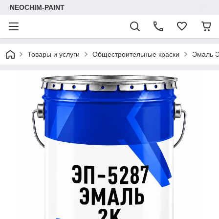
NEOCHIM-PAINT
Товары и услуги
Общестроительные краски
Эмаль Э