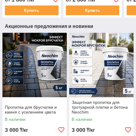
Купить
Купить
Акционные предложения и новинки
Защитная пропитка для
Пропитка для брусчатки и
тротуарной плитки и бетона
камня с усилением цвета
Neochim
В наличии
В наличии
3 000
3 000
₸/кг
₸/кг