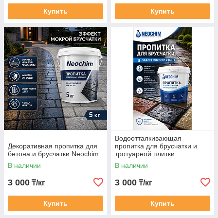
Купить
Купить
Водоотталкивающая
Декоративная пропитка для
пропитка для брусчатки и
бетона и брусчатки Neochim
тротуарной плитки
В наличии
В наличии
3 000
3 000
₸/кг
₸/кг
Купить
Купить