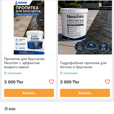
Пропитка для брусчатки
Neochim с эффектом
Гидрофобная пропитка для
мокрого камня
бетона и брусчатки
В наличии
В наличии
3 000
3 000
₸/кг
₸/кг
Купить
Купить
О нас