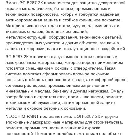
Эмаль ЭП-5287 2К применяется для защитно-декоративной
окраски металлических, бетонных, промышленных и
технических поверхностей, которым требуется надежная
антикоррозионная защита и стойкое финишное покрытие.
Материал используют для стали, чугуна, алюминиевых и
титановых сплавов, бетонных оснований,
металлоконструкций, оборудования, технических деталей,
производственных участков и других объектов, где важна
защита от коррозии, влаги и эксплуатационных воздействий.
ЭП-5287 2К относится к двухкомпонентным эпоксидным
лакокрасочным материалам, которые перед применением
готовятся смешиванием основы с отвердителем. Такая
система помогает сформировать прочное покрытие,
повысить стойкость поверхности к воде, атмосферной среде,
солевым растворам, промышленным загрязнениям,
минеральным маслам, бензину и другим нагрузкам. Эмаль
востребована в строительстве, промышленности, ремонте,
техническом обслуживании, антикоррозионной защите
металла и окраске бетонных оснований.
NEOCHIM-PAINT поставляет эмаль ЭП-5287 2К и другие
эпоксидные лакокрасочные материалы для строительства,
ремонта, промышленности и защитной окраски
поверхностей. Помогаем подобрать материал под объект,