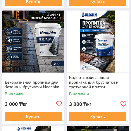
Купить
Купить
Водоотталкивающая
Декоративная пропитка для
пропитка для брусчатки и
бетона и брусчатки Neochim
тротуарной плитки
В наличии
В наличии
3 000
3 000
₸/кг
₸/кг
Купить
Купить