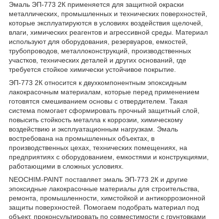
Эмаль ЭП-773 2К применяется для защитной окраски
металлических, промышленных и технических поверхностей,
которые эксплуатируются в условиях воздействия щелочей,
влаги, химических реагентов и агрессивной среды. Материал
используют для оборудования, резервуаров, емкостей,
трубопроводов, металлоконструкций, производственных
участков, технических деталей и других оснований, где
требуется стойкое химически устойчивое покрытие.
ЭП-773 2К относится к двухкомпонентным эпоксидным
лакокрасочным материалам, которые перед применением
готовятся смешиванием основы с отвердителем. Такая
система помогает сформировать прочный защитный слой,
повысить стойкость металла к коррозии, химическому
воздействию и эксплуатационным нагрузкам. Эмаль
востребована на промышленных объектах, в
производственных цехах, технических помещениях, на
предприятиях с оборудованием, емкостями и конструкциями,
работающими в сложных условиях.
NEOCHIM-PAINT поставляет эмаль ЭП-773 2К и другие
эпоксидные лакокрасочные материалы для строительства,
ремонта, промышленности, химстойкой и антикоррозионной
защиты поверхностей. Помогаем подобрать материал под
объект, проконсультировать по совместимости с грунтовками