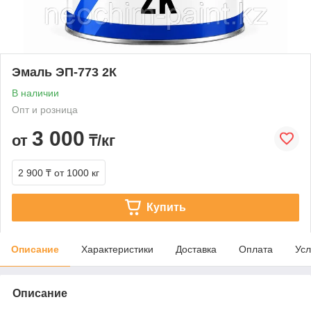
Эмаль ЭП-773 2К
В наличии
Опт и розница
3 000
от
₸/кг
2 900 ₸
от 1000 кг
Купить
Описание
Характеристики
Доставка
Оплата
Усл
Описание