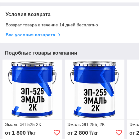
Условия возврата
Возврат товара в течение 14 дней бесплатно
Все условия возврата
Подобные товары компании
Эмаль ЭП-525 2К
Эмаль ЭП-255, 2К
Эмал
1 800
2 800
от
₸/кг
от
₸/кг
от