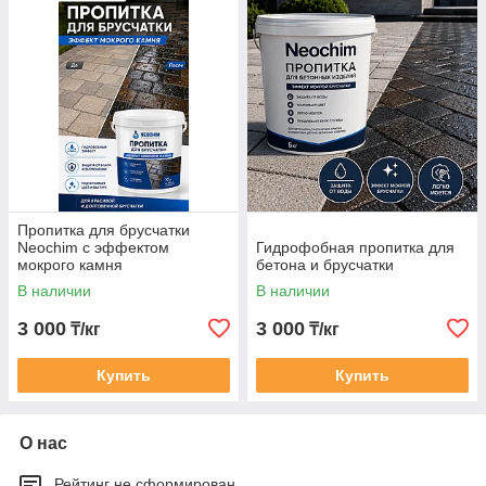
Пропитка для брусчатки
Neochim с эффектом
Гидрофобная пропитка для
мокрого камня
бетона и брусчатки
В наличии
В наличии
3 000
3 000
₸/кг
₸/кг
Купить
Купить
О нас
Рейтинг не сформирован