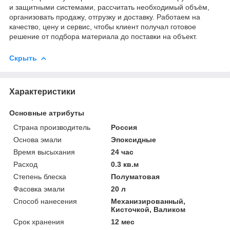
и защитными системами, рассчитать необходимый объём,
организовать продажу, отгрузку и доставку. Работаем на
качество, цену и сервис, чтобы клиент получал готовое
решение от подбора материала до поставки на объект.
Скрыть
Характеристики
Основные атрибуты
Страна производитель
Россия
Основа эмали
Эпоксидные
Время высыхания
24 час
Расход
0.3 кв.м
Степень блеска
Полуматовая
Фасовка эмали
20 л
Способ нанесения
Механизированный,
Кисточкой, Валиком
Срок хранения
12 мес