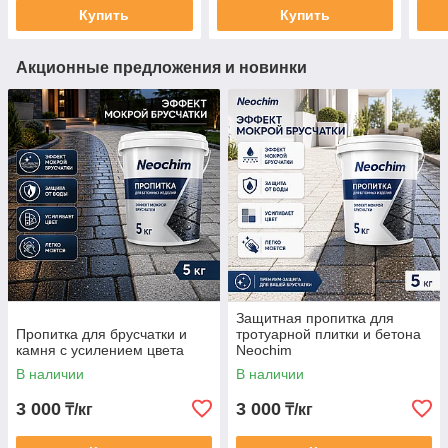
Купить
Купить
Акционные предложения и новинки
Защитная пропитка для
Пропитка для брусчатки и
тротуарной плитки и бетона
камня с усилением цвета
Neochim
В наличии
В наличии
3 000
3 000
₸/кг
₸/кг