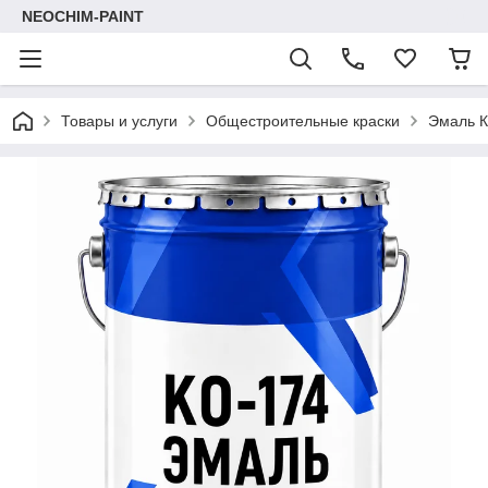
NEOCHIM-PAINT
Товары и услуги
Общестроительные краски
Эмаль 