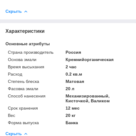
Скрыть
Характеристики
Основные атрибуты
Страна производитель
Россия
Основа эмали
Кремнийорганическая
Время высыхания
2 час
Расход
0.2 кв.м
Степень блеска
Матовая
Фасовка эмали
20 л
Способ нанесения
Механизированный,
Кисточкой, Валиком
Срок хранения
12 мес
Вес
20 кг
Форма выпуска
Банка
Скрыть