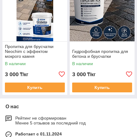
Пропитка для брусчатки
Neochim с эффектом
Гидрофобная пропитка для
мокрого камня
бетона и брусчатки
В наличии
В наличии
3 000
3 000
₸/кг
₸/кг
Купить
Купить
О нас
Рейтинг не сформирован
Менее 5 отзывов за последний год
Работает с 01.11.2024