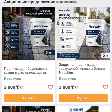
Акционные предложения и новинки
Защитная пропитка для
Пропитка для брусчатки и
тротуарной плитки и бетона
камня с усилением цвета
Neochim
В наличии
В наличии
3 000
3 000
₸/кг
₸/кг
Купить
Купить