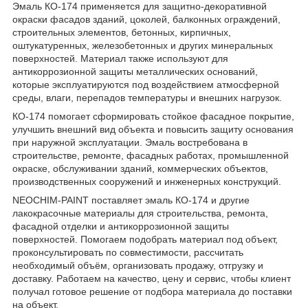
Эмаль КО-174 применяется для защитно-декоративной
окраски фасадов зданий, цоколей, балконных ограждений,
строительных элементов, бетонных, кирпичных,
оштукатуренных, железобетонных и других минеральных
поверхностей. Материал также используют для
антикоррозионной защиты металлических оснований,
которые эксплуатируются под воздействием атмосферной
среды, влаги, перепадов температуры и внешних нагрузок.
КО-174 помогает сформировать стойкое фасадное покрытие,
улучшить внешний вид объекта и повысить защиту основания
при наружной эксплуатации. Эмаль востребована в
строительстве, ремонте, фасадных работах, промышленной
окраске, обслуживании зданий, коммерческих объектов,
производственных сооружений и инженерных конструкций.
NEOCHIM-PAINT поставляет эмаль КО-174 и другие
лакокрасочные материалы для строительства, ремонта,
фасадной отделки и антикоррозионной защиты
поверхностей. Помогаем подобрать материал под объект,
проконсультировать по совместимости, рассчитать
необходимый объём, организовать продажу, отгрузку и
доставку. Работаем на качество, цену и сервис, чтобы клиент
получал готовое решение от подбора материала до поставки
на объект.