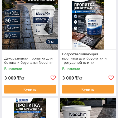
Водоотталкивающая
Декоративная пропитка для
пропитка для брусчатки и
бетона и брусчатки Neochim
тротуарной плитки
В наличии
В наличии
3 000
3 000
₸/кг
₸/кг
Купить
Купить