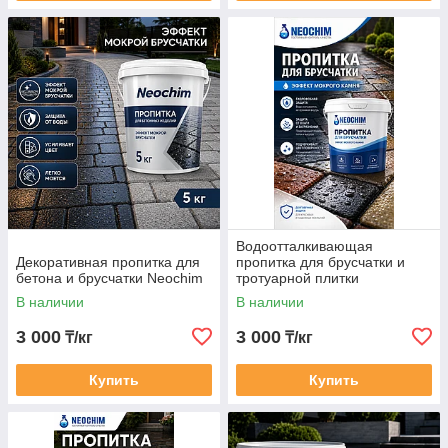
Водоотталкивающая
Декоративная пропитка для
пропитка для брусчатки и
бетона и брусчатки Neochim
тротуарной плитки
В наличии
В наличии
3 000
3 000
₸/кг
₸/кг
Купить
Купить