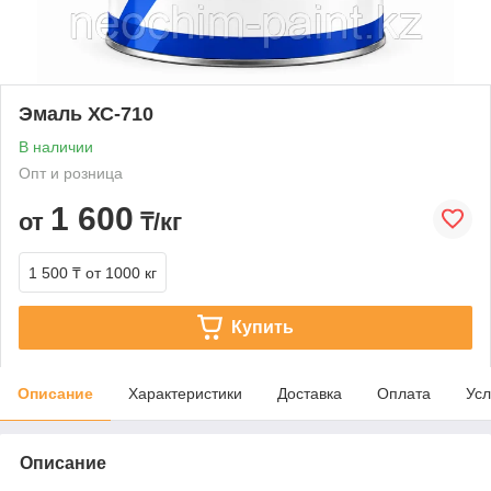
Эмаль ХС-710
В наличии
Опт и розница
1 600
от
₸/кг
1 500 ₸
от 1000 кг
Купить
Описание
Характеристики
Доставка
Оплата
Усл
Описание