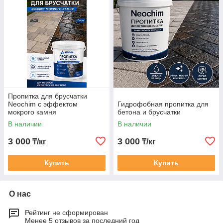
Пропитка для брусчатки
Neochim с эффектом
Гидрофобная пропитка для
мокрого камня
бетона и брусчатки
В наличии
В наличии
3 000
3 000
₸/кг
₸/кг
Купить
Купить
О нас
Рейтинг не сформирован
Менее 5 отзывов за последний год