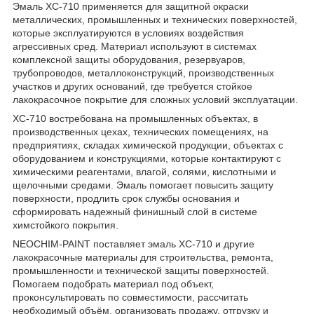
Эмаль ХС-710 применяется для защитной окраски
металлических, промышленных и технических поверхностей,
которые эксплуатируются в условиях воздействия
агрессивных сред. Материал используют в системах
комплексной защиты оборудования, резервуаров,
трубопроводов, металлоконструкций, производственных
участков и других оснований, где требуется стойкое
лакокрасочное покрытие для сложных условий эксплуатации.
ХС-710 востребована на промышленных объектах, в
производственных цехах, технических помещениях, на
предприятиях, складах химической продукции, объектах с
оборудованием и конструкциями, которые контактируют с
химическими реагентами, влагой, солями, кислотными и
щелочными средами. Эмаль помогает повысить защиту
поверхности, продлить срок службы основания и
сформировать надежный финишный слой в системе
химстойкого покрытия.
NEOCHIM-PAINT поставляет эмаль ХС-710 и другие
лакокрасочные материалы для строительства, ремонта,
промышленности и технической защиты поверхностей.
Помогаем подобрать материал под объект,
проконсультировать по совместимости, рассчитать
необходимый объём, организовать продажу, отгрузку и