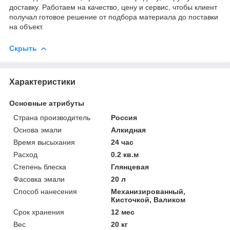
доставку. Работаем на качество, цену и сервис, чтобы клиент
получал готовое решение от подбора материала до поставки
на объект.
Скрыть
Характеристики
Основные атрибуты
Страна производитель
Россия
Основа эмали
Алкидная
Время высыхания
24 час
Расход
0.2 кв.м
Степень блеска
Глянцевая
Фасовка эмали
20 л
Способ нанесения
Механизированный,
Кисточкой, Валиком
Срок хранения
12 мес
Вес
20 кг