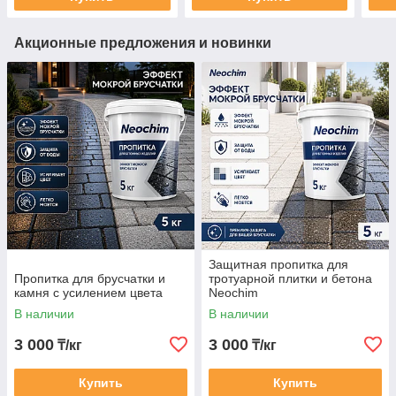
Акционные предложения и новинки
Защитная пропитка для
Пропитка для брусчатки и
тротуарной плитки и бетона
камня с усилением цвета
Neochim
В наличии
В наличии
3 000
3 000
₸/кг
₸/кг
Купить
Купить