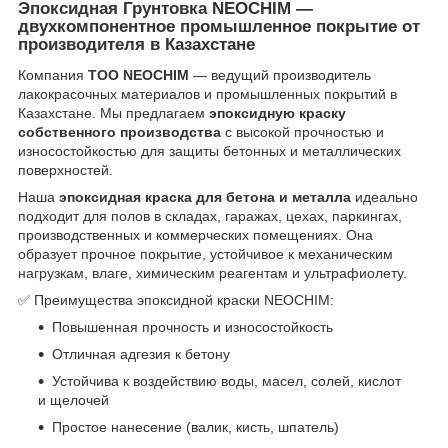
Эпоксидная Грунтовка NEOCHIM —
двухкомпонентное промышленное покрытие от
производителя в Казахстане
Компания
ТОО NEOCHIM
— ведущий производитель
лакокрасочных материалов и промышленных покрытий в
Казахстане. Мы предлагаем
эпоксидную краску
собственного производства
с высокой прочностью и
износостойкостью для защиты бетонных и металлических
поверхностей.
Наша
эпоксидная краска для бетона и металла
идеально
подходит для полов в складах, гаражах, цехах, паркингах,
производственных и коммерческих помещениях. Она
образует прочное покрытие, устойчивое к механическим
нагрузкам, влаге, химическим реагентам и ультрафиолету.
✅ Преимущества эпоксидной краски NEOCHIM:
Повышенная прочность и износостойкость
Отличная адгезия к бетону
Устойчива к воздействию воды, масел, солей, кислот
и щелочей
Простое нанесение (валик, кисть, шпатель)