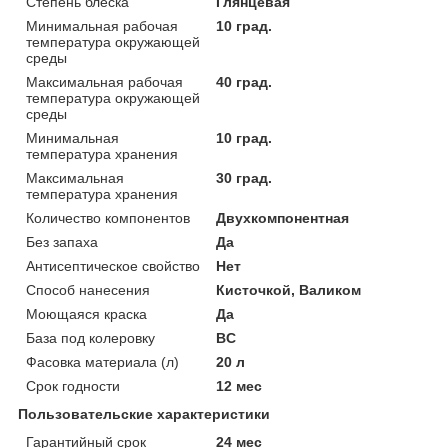
Степень блеска
Глянцевая
Минимальная рабочая
10 град.
температура окружающей
среды
Максимальная рабочая
40 град.
температура окружающей
среды
Минимальная
10 град.
температура хранения
Максимальная
30 град.
температура хранения
Количество компонентов
Двухкомпонентная
Без запаха
Да
Антисептическое свойство
Нет
Способ нанесения
Кисточкой, Валиком
Моющаяся краска
Да
База под колеровку
BC
Фасовка материала (л)
20 л
Срок годности
12 мес
Пользовательские характеристики
Гарантийный срок
24 мес