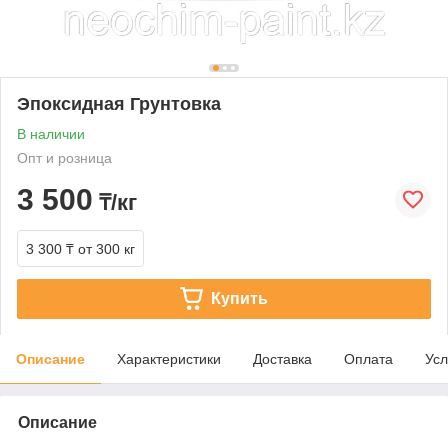
Эпоксидная Грунтовка
В наличии
Опт и розница
3 500
₸/кг
3 300 ₸
от 300 кг
Купить
Описание
Характеристики
Доставка
Оплата
Усл
Описание