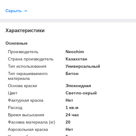
Скрыть
Характеристики
Основные
Производитель
Neochim
Страна производитель
Казахстан
Тип использования
Универсальный
Тип окрашиваемого
Бетон
материала
Основа краски
Эпоксидная
Цвет
Светло-серый
Фактурная краска
Нет
Расход
1 кв.м
Время высыхания
24 час
Фасовка материала (кг)
20
Аэрозольная краска
Нет