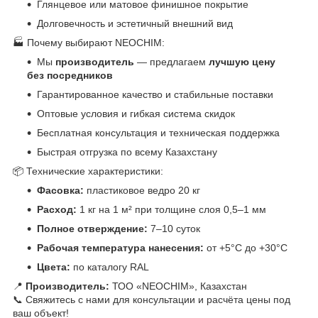
Глянцевое или матовое финишное покрытие
Долговечность и эстетичный внешний вид
🏭 Почему выбирают NEOCHIM:
Мы
производитель
— предлагаем
лучшую цену
без посредников
Гарантированное качество и стабильные поставки
Оптовые условия и гибкая система скидок
Бесплатная консультация и техническая поддержка
Быстрая отгрузка по всему Казахстану
📦 Технические характеристики:
Фасовка:
пластиковое ведро 20 кг
Расход:
1 кг на 1 м² при толщине слоя 0,5–1 мм
Полное отверждение:
7–10 суток
Рабочая температура нанесения:
от +5°C до +30°C
Цвета:
по каталогу RAL
📍
Производитель:
ТОО «NEOCHIM», Казахстан
📞 Свяжитесь с нами для консультации и расчёта цены под
ваш объект!