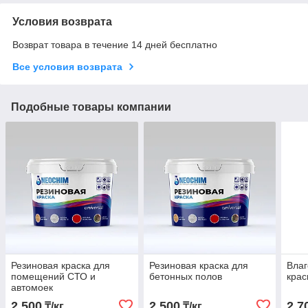
Условия возврата
Возврат товара в течение 14 дней бесплатно
Все условия возврата
Подобные товары компании
Резиновая краска для
Резиновая краска для
Влаг
помещений СТО и
бетонных полов
крас
автомоек
2 500
2 500
2 7
₸/кг
₸/кг