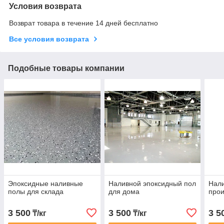
Условия возврата
Возврат товара в течение 14 дней бесплатно
Все условия возврата
Подобные товары компании
Эпоксидные наливные
Наливной эпоксидный пол
Нал
полы для склада
для дома
прои
3 500
3 500
3 5
₸/кг
₸/кг