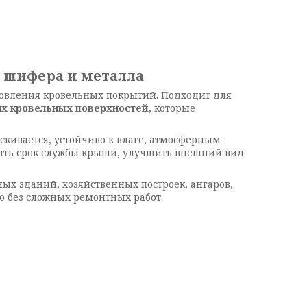
, шифера и металла
новления кровельных покрытий. Подходит для
их кровельных поверхностей
, которые
ескивается, устойчиво к влаге, атмосферным
ить срок службы крыши, улучшить внешний вид
ных зданий, хозяйственных построек, ангаров,
лю без сложных ремонтных работ.