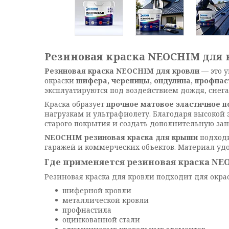
Резиновая краска NEOCHIM для 
Резиновая краска NEOCHIM для кровли
— это у
окраски
шифера, черепицы, ондулина, профнас
эксплуатируются под воздействием дождя, снега
Краска образует
прочное матовое эластичное п
нагрузкам и ультрафиолету. Благодаря высокой
старого покрытия и создать дополнительную защ
NEOCHIM резиновая краска для крыши
подходи
гаражей и коммерческих объектов. Материал удо
Где применяется резиновая краска NE
Резиновая краска для кровли подходит для окра
шиферной кровли
металлической кровли
профнастила
оцинкованной стали