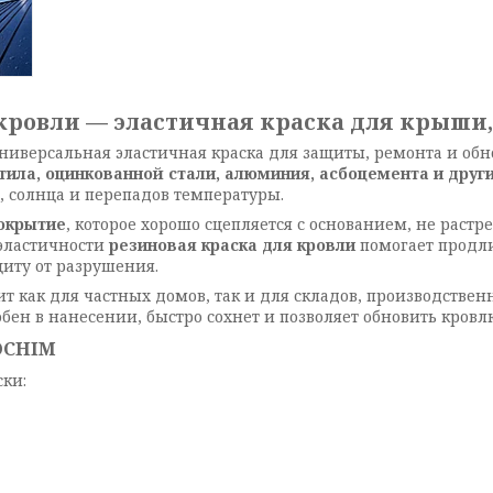
кровли — эластичная краска для крыши
ниверсальная эластичная краска для защиты, ремонта и об
тила, оцинкованной стали, алюминия, асбоцемента и друг
, солнца и перепадов температуры.
окрытие
, которое хорошо сцепляется с основанием, не растр
 эластичности
резиновая краска для кровли
помогает продл
иту от разрушения.
т как для частных домов, так и для складов, производствен
бен в нанесении, быстро сохнет и позволяет обновить кров
OCHIM
ски: