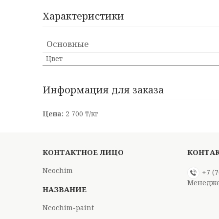
Характеристики
Основные
Цвет
Информация для заказа
Цена:
2 700 ₸/кг
Neochim
+7 (
Менедже
Neochim-paint