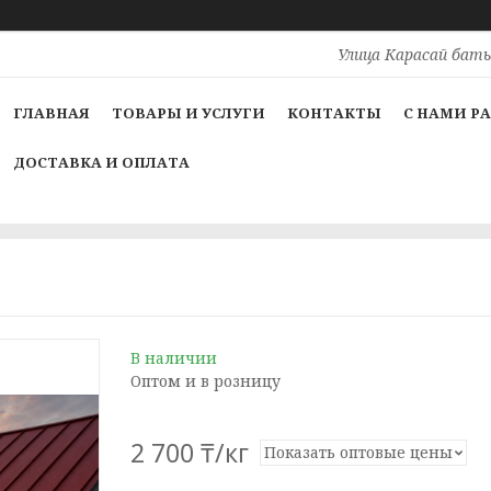
Улица Карасай баты
ГЛАВНАЯ
ТОВАРЫ И УСЛУГИ
КОНТАКТЫ
С НАМИ Р
ДОСТАВКА И ОПЛАТА
В наличии
Оптом и в розницу
2 700 ₸/кг
Показать оптовые цены