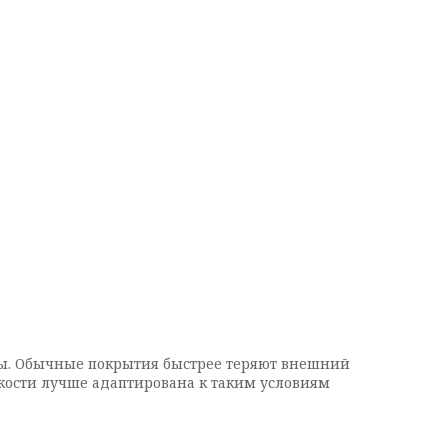
уры. Обычные покрытия быстрее теряют внешний
йкости лучше адаптирована к таким условиям