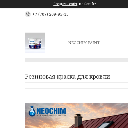
Создать сайт
на Satu.kz
+7 (707) 209-95-15
NEOCHIM-PAINT
Резиновая краска для кровли