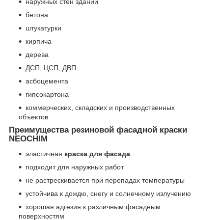
наружных стен зданий
бетона
штукатурки
кирпича
дерева
ДСП, ЦСП, ДВП
асбоцемента
гипсокартона
коммерческих, складских и производственных
объектов
Преимущества резиновой фасадной краски
NEOCHIM
эластичная
краска для фасада
подходит для наружных работ
не растрескивается при перепадах температуры
устойчива к дождю, снегу и солнечному излучению
хорошая адгезия к различным фасадным
поверхностям