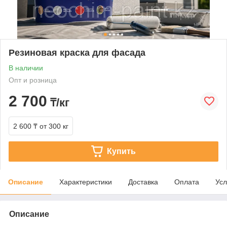
Резиновая краска для фасада
В наличии
Опт и розница
2 700
₸/кг
2 600 ₸
от 300 кг
Купить
Описание
Характеристики
Доставка
Оплата
Усл
Описание