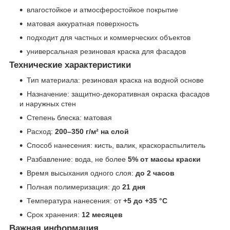
влагостойкое и атмосферостойкое покрытие
матовая аккуратная поверхность
подходит для частных и коммерческих объектов
универсальная резиновая краска для фасадов
Технические характеристики
Тип материала: резиновая краска на водной основе
Назначение: защитно-декоративная окраска фасадов
и наружных стен
Степень блеска: матовая
Расход:
200–350 г/м² на слой
Способ нанесения: кисть, валик, краскораспылитель
Разбавление: вода, не более
5% от массы краски
Время высыхания одного слоя:
до 2 часов
Полная полимеризация: до
21 дня
Температура нанесения: от
+5 до +35 °C
Срок хранения:
12 месяцев
Важная информация