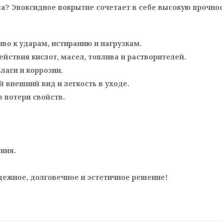
ла? Эпоксидное покрытие сочетает в себе высокую прочнос
во к ударам, истиранию и нагрузкам.
ействия кислот, масел, топлива и растворителей.
лаги и коррозии.
й внешний вид и легкость в уходе.
 потери свойств.
ния.
дежное, долговечное и эстетичное решение!