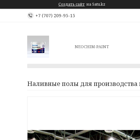
Создать сайт
на Satu.kz
+7 (707) 209-95-15
NEOCHIM-PAINT
Наливные полы для производства 