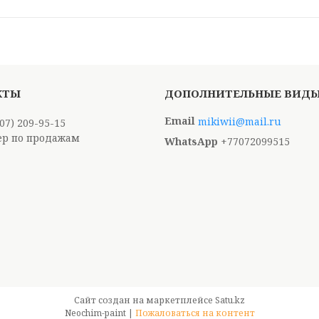
mikiwii@mail.ru
707) 209-95-15
р по продажам
+77072099515
Сайт создан на маркетплейсе
Satu.kz
Neochim-paint |
Пожаловаться на контент