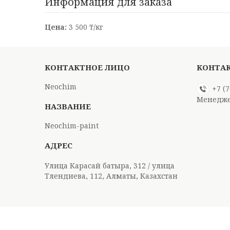
Информация для заказа
Цена:
3 500 ₸/кг
Neochim
+7 (
Менедже
Neochim-paint
Улица Карасай батыра, 312 / улица
Тлендиева, 112, Алматы, Казахстан