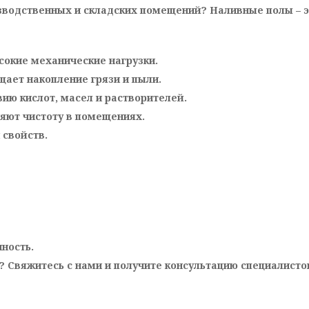
водственных и складских помещений? Наливные полы – э
окие механические нагрузки.
ает накопление грязи и пыли.
вию кислот, масел и растворителей.
няют чистоту в помещениях.
 свойств.
ность.
 Свяжитесь с нами и получите консультацию специалисто