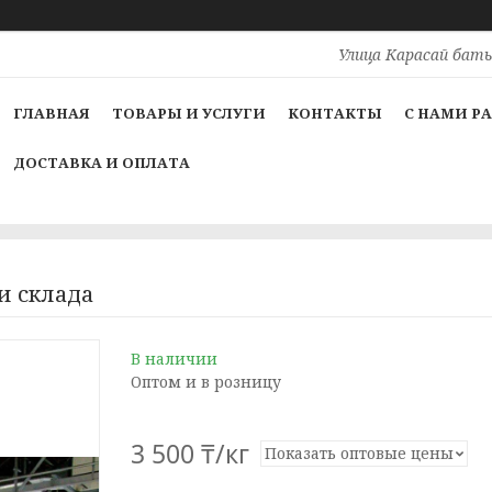
Улица Карасай баты
ГЛАВНАЯ
ТОВАРЫ И УСЛУГИ
КОНТАКТЫ
С НАМИ Р
ДОСТАВКА И ОПЛАТА
и склада
В наличии
Оптом и в розницу
3 500 ₸/кг
Показать оптовые цены