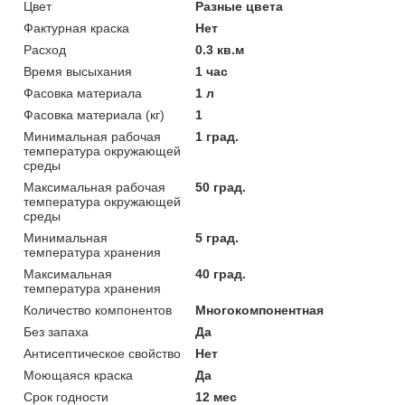
Цвет
Разные цвета
Фактурная краска
Нет
Расход
0.3 кв.м
Время высыхания
1 час
Фасовка материала
1 л
Фасовка материала (кг)
1
Минимальная рабочая
1 град.
температура окружающей
среды
Максимальная рабочая
50 град.
температура окружающей
среды
Минимальная
5 град.
температура хранения
Максимальная
40 град.
температура хранения
Количество компонентов
Многокомпонентная
Без запаха
Да
Антисептическое свойство
Нет
Моющаяся краска
Да
Срок годности
12 мес