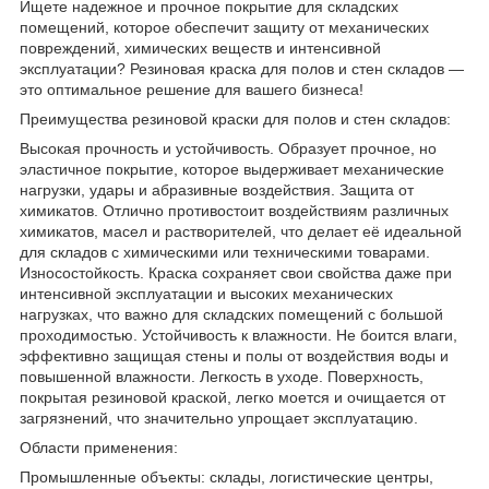
Ищете надежное и прочное покрытие для складских
помещений, которое обеспечит защиту от механических
повреждений, химических веществ и интенсивной
эксплуатации? Резиновая краска для полов и стен складов —
это оптимальное решение для вашего бизнеса!
Преимущества резиновой краски для полов и стен складов:
Высокая прочность и устойчивость. Образует прочное, но
эластичное покрытие, которое выдерживает механические
нагрузки, удары и абразивные воздействия. Защита от
химикатов. Отлично противостоит воздействиям различных
химикатов, масел и растворителей, что делает её идеальной
для складов с химическими или техническими товарами.
Износостойкость. Краска сохраняет свои свойства даже при
интенсивной эксплуатации и высоких механических
нагрузках, что важно для складских помещений с большой
проходимостью. Устойчивость к влажности. Не боится влаги,
эффективно защищая стены и полы от воздействия воды и
повышенной влажности. Легкость в уходе. Поверхность,
покрытая резиновой краской, легко моется и очищается от
загрязнений, что значительно упрощает эксплуатацию.
Области применения:
Промышленные объекты: склады, логистические центры,