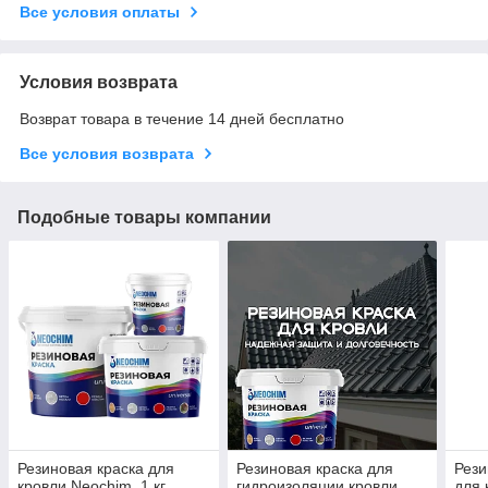
Все условия оплаты
Условия возврата
Возврат товара в течение 14 дней бесплатно
Все условия возврата
Подобные товары компании
Резиновая краска для
Резиновая краска для
Рези
кровли Neochim, 1 кг
гидроизоляции кровли
для 