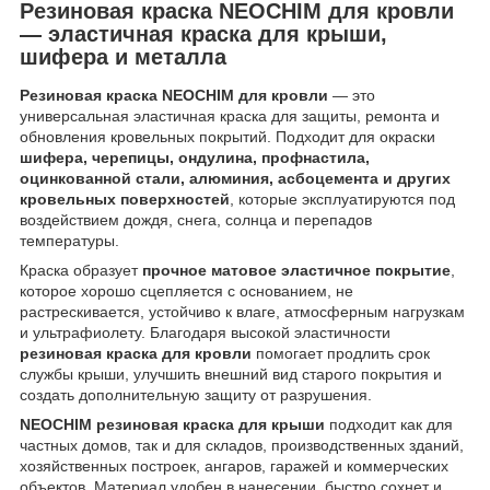
Резиновая краска NEOCHIM для кровли
— эластичная краска для крыши,
шифера и металла
Резиновая краска NEOCHIM для кровли
— это
универсальная эластичная краска для защиты, ремонта и
обновления кровельных покрытий. Подходит для окраски
шифера, черепицы, ондулина, профнастила,
оцинкованной стали, алюминия, асбоцемента и других
кровельных поверхностей
, которые эксплуатируются под
воздействием дождя, снега, солнца и перепадов
температуры.
Краска образует
прочное матовое эластичное покрытие
,
которое хорошо сцепляется с основанием, не
растрескивается, устойчиво к влаге, атмосферным нагрузкам
и ультрафиолету. Благодаря высокой эластичности
резиновая краска для кровли
помогает продлить срок
службы крыши, улучшить внешний вид старого покрытия и
создать дополнительную защиту от разрушения.
NEOCHIM резиновая краска для крыши
подходит как для
частных домов, так и для складов, производственных зданий,
хозяйственных построек, ангаров, гаражей и коммерческих
объектов. Материал удобен в нанесении, быстро сохнет и