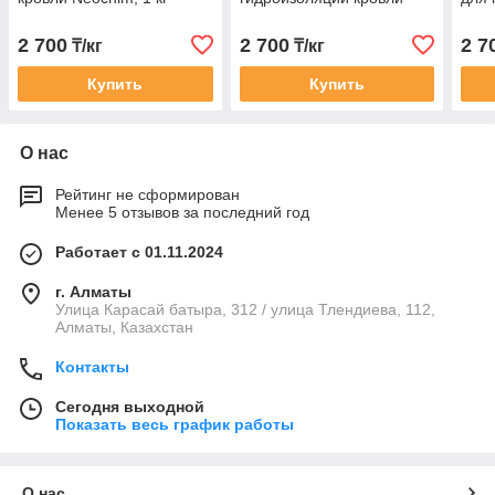
2 700
2 700
2 7
₸/кг
₸/кг
Купить
Купить
О нас
Рейтинг не сформирован
Менее 5 отзывов за последний год
Работает с 01.11.2024
г. Алматы
Улица Карасай батыра, 312 / улица Тлендиева, 112,
Алматы, Казахстан
Контакты
Сегодня выходной
Показать весь график работы
О нас