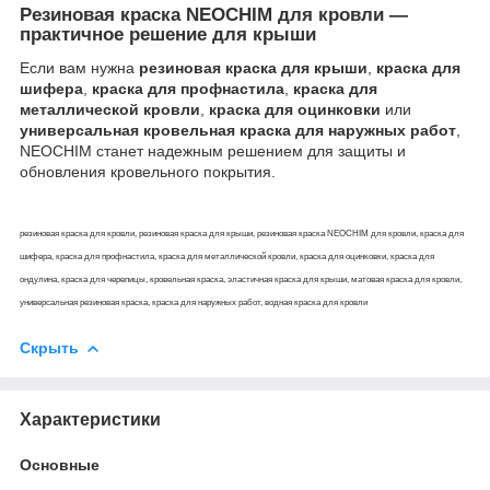
Резиновая краска NEOCHIM для кровли —
практичное решение для крыши
Если вам нужна
резиновая краска для крыши
,
краска для
шифера
,
краска для профнастила
,
краска для
металлической кровли
,
краска для оцинковки
или
универсальная кровельная краска для наружных работ
,
NEOCHIM станет надежным решением для защиты и
обновления кровельного покрытия.
резиновая краска для кровли, резиновая краска для крыши, резиновая краска NEOCHIM для кровли, краска для
шифера, краска для профнастила, краска для металлической кровли, краска для оцинковки, краска для
ондулина, краска для черепицы, кровельная краска, эластичная краска для крыши, матовая краска для кровли,
универсальная резиновая краска, краска для наружных работ, водная краска для кровли
Скрыть
Характеристики
Основные