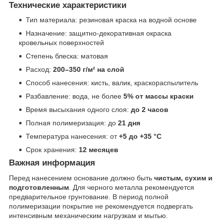
Технические характеристики
Тип материала: резиновая краска на водной основе
Назначение: защитно-декоративная окраска
кровельных поверхностей
Степень блеска: матовая
Расход:
200–350 г/м² на слой
Способ нанесения: кисть, валик, краскораспылитель
Разбавление: вода, не более
5% от массы краски
Время высыхания одного слоя:
до 2 часов
Полная полимеризация: до
21 дня
Температура нанесения: от
+5 до +35 °C
Срок хранения:
12 месяцев
Важная информация
Перед нанесением основание должно быть
чистым, сухим и
подготовленным
. Для черного металла рекомендуется
предварительное грунтование. В период полной
полимеризации покрытие не рекомендуется подвергать
интенсивным механическим нагрузкам и мытью.