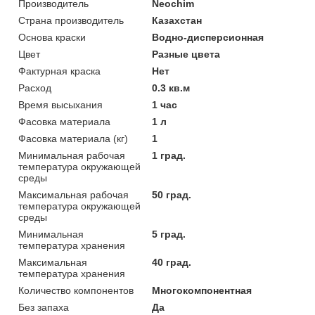
Производитель
Neochim
Страна производитель
Казахстан
Основа краски
Водно-дисперсионная
Цвет
Разные цвета
Фактурная краска
Нет
Расход
0.3 кв.м
Время высыхания
1 час
Фасовка материала
1 л
Фасовка материала (кг)
1
Минимальная рабочая
1 град.
температура окружающей
среды
Максимальная рабочая
50 град.
температура окружающей
среды
Минимальная
5 град.
температура хранения
Максимальная
40 град.
температура хранения
Количество компонентов
Многокомпонентная
Без запаха
Да