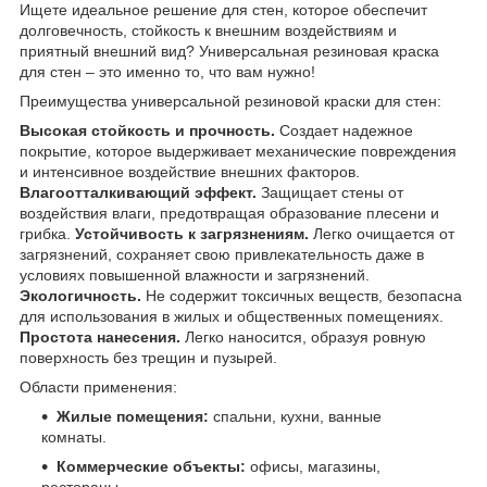
Ищете идеальное решение для стен, которое обеспечит
долговечность, стойкость к внешним воздействиям и
приятный внешний вид? Универсальная резиновая краска
для стен – это именно то, что вам нужно!
Преимущества универсальной резиновой краски для стен:
Высокая стойкость и прочность.
Создает надежное
покрытие, которое выдерживает механические повреждения
и интенсивное воздействие внешних факторов.
Влагоотталкивающий эффект.
Защищает стены от
воздействия влаги, предотвращая образование плесени и
грибка.
Устойчивость к загрязнениям.
Легко очищается от
загрязнений, сохраняет свою привлекательность даже в
условиях повышенной влажности и загрязнений.
Экологичность.
Не содержит токсичных веществ, безопасна
для использования в жилых и общественных помещениях.
Простота нанесения.
Легко наносится, образуя ровную
поверхность без трещин и пузырей.
Области применения:
Жилые помещения:
спальни, кухни, ванные
комнаты.
Коммерческие объекты:
офисы, магазины,
рестораны.