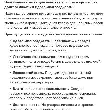
Эпоксидная краска для наливных полов – прочность,
долговечность и идеальная гладкость!
Ищете качественное покрытие для наливных полов, которое
обеспечит устойчивость, стильный внешний вид и защиту от
внешних факторов? Эпоксидная краска для наливных полов
– это идеальный выбор для вашего проекта!
Преимущества эпоксидной краски для наливных полов:
Идеальная гладкость и прочность.
Образует
идеально ровное покрытие, которое выдерживает
высокие нагрузки без повреждений.
Устойчивость к химическим воздействиям.
Защищает полы от воздействия масел, кислот, щелочей
и других агрессивных веществ.
Износостойкость.
Подходит для зон с высокой
проходимостью, сохраняет свои свойства даже при
интенсивной эксплуатации.
Влаго- и пыленепроницаемость.
Создает
герметичное покрытие, которое защищает основание
от влаги и предотвращает образование пыли.
Долговечность.
Не растрескивается и сохраняет
эстетичный вид в течение многих лет.