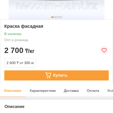
Краска фасадная
В наличии
Опт и розница
2 700
₸/кг
2 600 ₸
от 300 кг
Купить
Описание
Характеристики
Доставка
Оплата
Усл
Описание