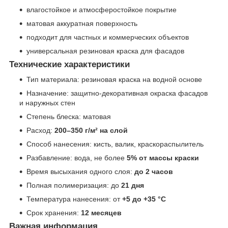
влагостойкое и атмосферостойкое покрытие
матовая аккуратная поверхность
подходит для частных и коммерческих объектов
универсальная резиновая краска для фасадов
Технические характеристики
Тип материала: резиновая краска на водной основе
Назначение: защитно-декоративная окраска фасадов
и наружных стен
Степень блеска: матовая
Расход:
200–350 г/м² на слой
Способ нанесения: кисть, валик, краскораспылитель
Разбавление: вода, не более
5% от массы краски
Время высыхания одного слоя:
до 2 часов
Полная полимеризация: до
21 дня
Температура нанесения: от
+5 до +35 °C
Срок хранения:
12 месяцев
Важная информация