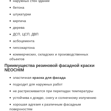
наружных стен зданий
бетона
штукатурки
кирпича
дерева
ДСП, ЦСП, ДВП
асбоцемента
гипсокартона
коммерческих, складских и производственных
объектов
Преимущества резиновой фасадной краски
NEOCHIM
эластичная
краска для фасада
подходит для наружных работ
не растрескивается при перепадах температуры
устойчива к дождю, снегу и солнечному излучению
хорошая адгезия к различным фасадным
поверхностям