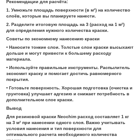
Рекомендации для расчёта:
1. Умножьте площадь поверхности (в м²) на количество
слоёв, которые вы планируете нанести.
2. Разделите итоговую площадь на 3 (расход на 1 м²)
для определения нужного количества краски.
Советы по экономному нанесению краски
• Наносите тонкие слои. Толстые слои краски высыхают
дольше и могут привести к большему расходу
материала.
• Используйте правильные инструменты. Распылитель
экономит краску и помогает достичь равномерного
покрытия.
• Готовьте поверхность. Хорошая подготовка (очистка и
грунтовка) улучшает адгезию и снижает потребность в
дополнительном слое краски.
Вывод
Для резиновой краски Neochim расход составляет 1 кг
на 3 м² при нанесении одного слоя. Важно учитывать
условия нанесения и тип поверхности для
оптимального расчета необходимого количества